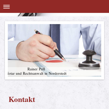
Rainer Prill
Notar und Rechtsanwalt in Norderstedt
Kontakt